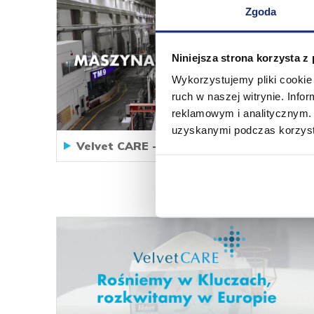
Zgoda
Niniejsza strona korzysta z
Wykorzystujemy pliki cookie 
ruch w naszej witrynie. Inf
reklamowym i analitycznym. 
uzyskanymi podczas korzysta
Velvet CARE - Tissue Machine TM9