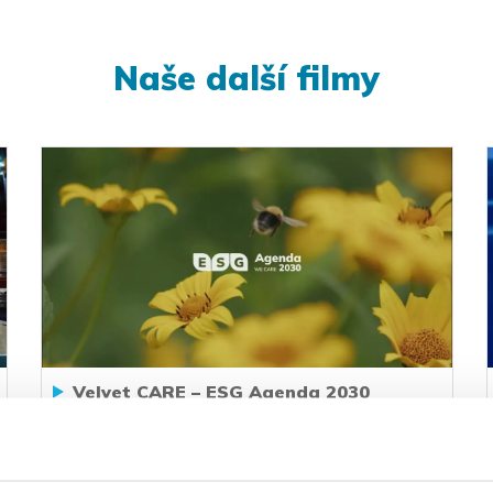
Naše další filmy
Velvet CARE – ESG Agenda 2030