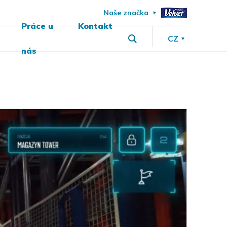
Naše značka
Práce u
Kontakt
CZ
nás