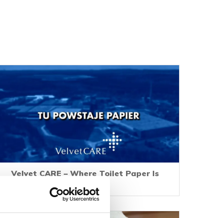
Velvet CARE – Where Toilet Paper Is
Made