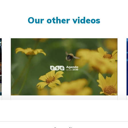
Our other videos
Velvet CARE – ESG Agenda 2030