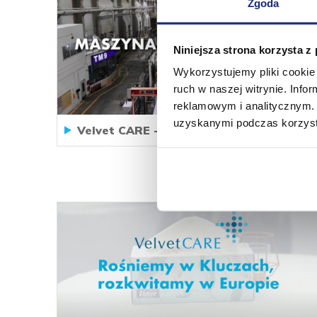
Zgoda
Niniejsza strona korzysta z
Wykorzystujemy pliki cookie 
ruch w naszej witrynie. Inf
reklamowym i analitycznym. 
uzyskanymi podczas korzysta
Velvet CARE - Tissue Machine TM9