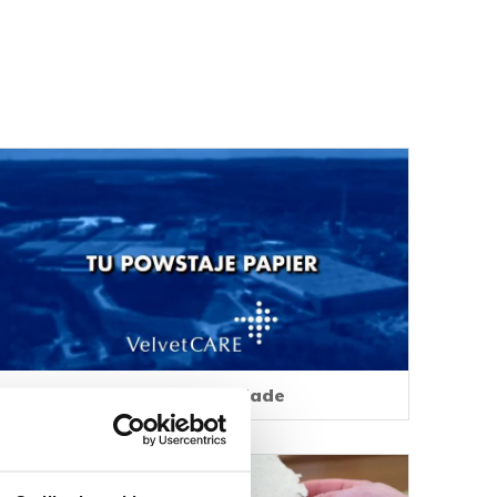
Where Toilet Paper Is Made