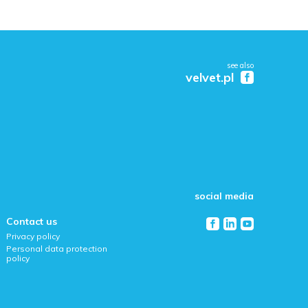
see also
velvet.pl
social media
Contact us
Privacy policy
Personal data protection
policy