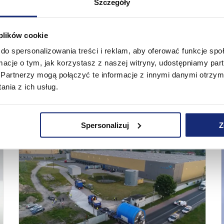
Szczegóły
 plików cookie
do spersonalizowania treści i reklam, aby oferować funkcje sp
ormacje o tym, jak korzystasz z naszej witryny, udostępniamy p
Partnerzy mogą połączyć te informacje z innymi danymi otrzym
nia z ich usług.
Przyjazd cylindra maszyny papierniczej
MP9
Spersonalizuj
Z