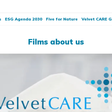
s
ESG Agenda 2030
Five for Nature
Velvet CARE G
Films about us