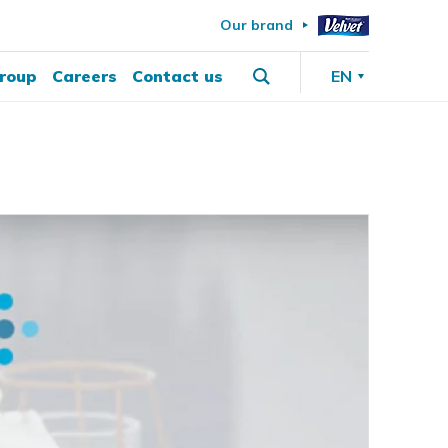
Our brand
roup
Careers
Contact us
EN