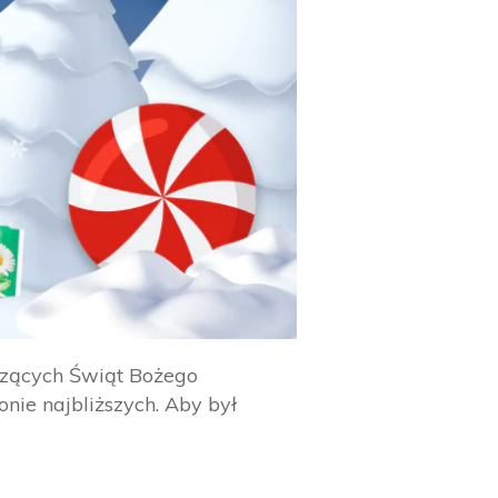
odzących Świąt Bożego
ie najbliższych. Aby był