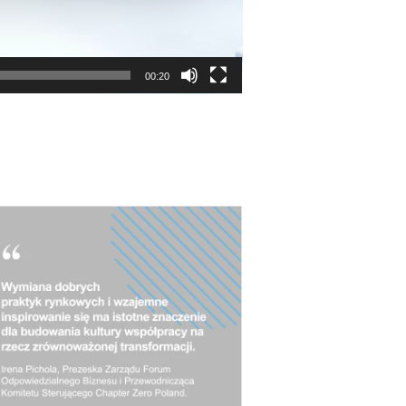
00:20