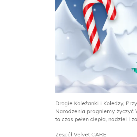
Drogie Koleżanki i Koledzy, Pr
Narodzenia pragniemy życzyć W
to czas pełen ciepła, nadziei i
Zespół Velvet CARE