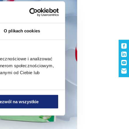
O plikach cookies
ołecznościowe i analizować
artnerom społecznościowym,
anymi od Ciebie lub
ezwól na wszystkie