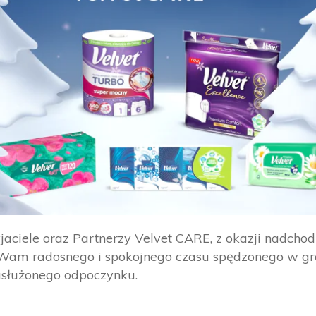
zyjaciele oraz Partnerzy Velvet CARE, z okazji nadch
am radosnego i spokojnego czasu spędzonego w gron
 zasłużonego odpoczynku.