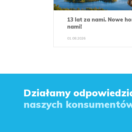
13 lat za nami. Nowe h
nami!
01.08.2026
Działamy odpowiedzia
naszych konsumentów