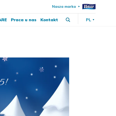
Nasza marka
ARE
Praca u nas
Kontakt
PL