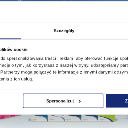
Szczegóły
 plików cookie
do spersonalizowania treści i reklam, aby oferować funkcje sp
ormacje o tym, jak korzystasz z naszej witryny, udostępniamy p
Partnerzy mogą połączyć te informacje z innymi danymi otrzym
nia z ich usług.
Spersonalizuj
Z