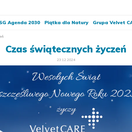
SG Agenda 2030
Piątka dla Natury
Grupa Velvet C
eń
Czas świątecznych życzeń
23.12.2024