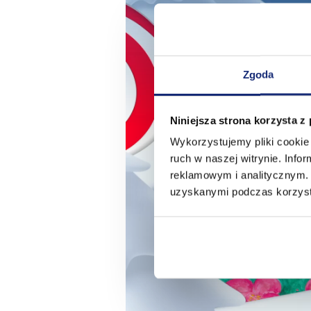
Zgoda
Niniejsza strona korzysta z
Wykorzystujemy pliki cookie 
ruch w naszej witrynie. Inf
reklamowym i analitycznym. 
uzyskanymi podczas korzysta