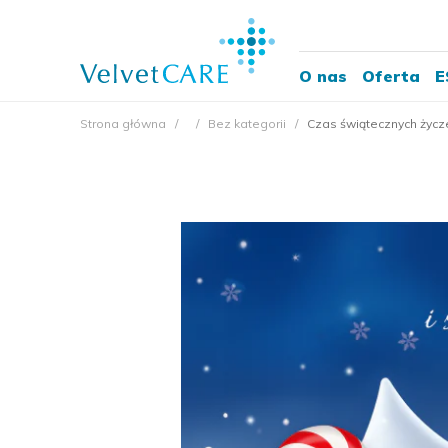
O nas
Oferta
E
Strona główna
Bez kategorii
Czas świątecznych życz