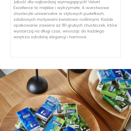
Jakość dla najbardziej wymagających! Velvet
Excellence to miękkie i wytrzymałe, 4-warstwowe
chusteczki uniwersalne w stylowych pudełkach,
zdobionych motywami kwiatowo-roślinnymi. Każde
opakowanie zawiera aż 90 grubych chusteczek, które
wystarczą na długi czas, wnosząc do każdego
wnętrza odrobinę elegancji i harmonii.