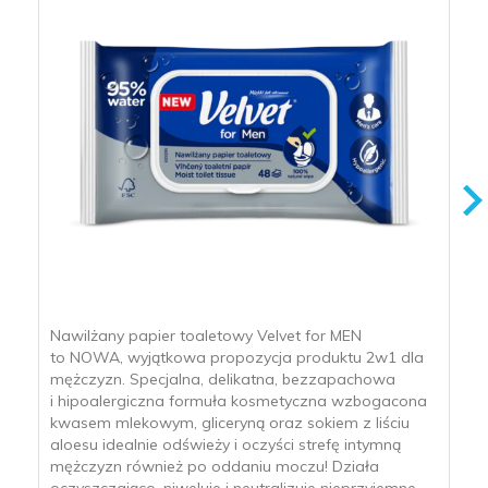
Nawilżany papier toaletowy Velvet for MEN
to NOWA, wyjątkowa propozycja produktu 2w1 dla
mężczyzn. Specjalna, delikatna, bezzapachowa
i hipoalergiczna formuła kosmetyczna wzbogacona
kwasem mlekowym, gliceryną oraz sokiem z liściu
aloesu idealnie odświeży i oczyści strefę intymną
mężczyzn również po oddaniu moczu! Działa