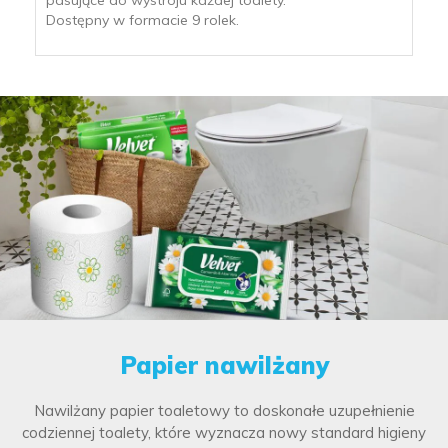
pasujące do wystroju każdej toalety.
Dostępny w formacie 9 rolek.
Papier nawilżany
Nawilżany papier toaletowy to doskonałe uzupełnienie
codziennej toalety, które wyznacza nowy standard higieny