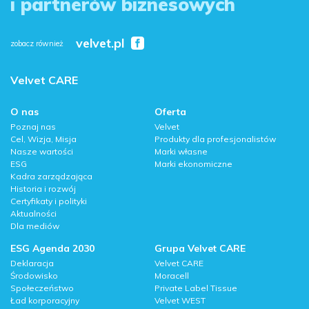
i partnerów biznesowych
velvet.pl
zobacz również
Velvet CARE
O nas
Oferta
Poznaj nas
Velvet
Cel, Wizja, Misja
Produkty dla profesjonalistów
Nasze wartości
Marki własne
ESG
Marki ekonomiczne
Kadra zarządzająca
Historia i rozwój
Certyfikaty i polityki
Aktualności
Dla mediów
ESG Agenda 2030
Grupa Velvet CARE
Deklaracja
Velvet CARE
Środowisko
Moracell
Społeczeństwo
Private Label Tissue
Ład korporacyjny
Velvet WEST