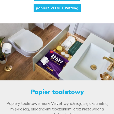
pobierz VELVET katalog
Papier toaletowy
Papiery toaletowe marki Velvet wyróżniają się aksamitną
miękkością, eleganckimi tłoczeniami oraz niezawodną