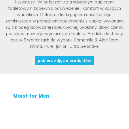
i czystości. W połączeniu z tradycyjnym papierem
toaletowym zapewnia odświeżenie i komfort w każdych
warunkach. Delikatne listki papieru nawilżanego,
zamkniętego w poręcznym opakowaniu z klapką, wykonane
są z biodegradowalnej i spłukiwalnej włókniny, dzięki czemu
po użyciu można je wyrzucać do toalety. Produkt dostępny
jest w 5 wariantach do wyboru: Camomile & Aloe Vera,
Intima, Pure, Junior i Ultra Sensitive.
pobierz zdjęcia produktów
Moist for Men