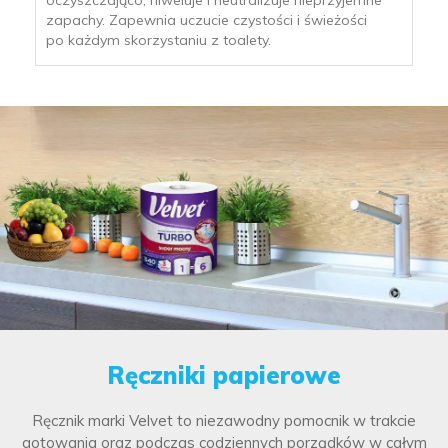
oczyszczająco, niweluje i neutralizuje nieprzyjemne
zapachy. Zapewnia uczucie czystości i świeżości
po każdym skorzystaniu z toalety.
Ręczniki papierowe
Ręcznik marki Velvet to niezawodny pomocnik w trakcie
gotowania oraz podczas codziennych porządków w całym