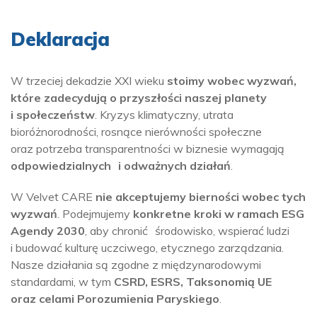
Deklaracja
W trzeciej dekadzie XXI wieku
stoimy wobec wyzwań,
które zadecydują o przyszłości naszej planety
i społeczeństw
. Kryzys klimatyczny, utrata
bioróżnorodności, rosnące nierówności społeczne
oraz potrzeba transparentności w biznesie wymagają
odpowiedzialnych i odważnych działań
.
W Velvet CARE
nie akceptujemy bierności wobec tych
wyzwań
. Podejmujemy
konkretne kroki w ramach ESG
Agendy 2030
, aby chronić środowisko, wspierać ludzi
i budować kulturę uczciwego, etycznego zarządzania.
Nasze działania są zgodne z międzynarodowymi
standardami, w tym
CSRD, ESRS, Taksonomią UE
oraz celami Porozumienia Paryskiego
.