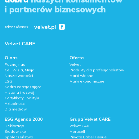
i partnerów biznesowych
velvet.pl
zobacz również
Velvet CARE
O nas
Oferta
Poznaj nas
Velvet
Cel, Wizja, Misja
Produkty dla profesjonalistów
Nasze wartości
Marki własne
ESG
Marki ekonomiczne
Kadra zarządzająca
Historia i rozwój
Certyfikaty i polityki
Aktualności
Dla mediów
ESG Agenda 2030
Grupa Velvet CARE
Deklaracja
Velvet CARE
Środowisko
Moracell
Społeczeństwo
Private Label Tissue