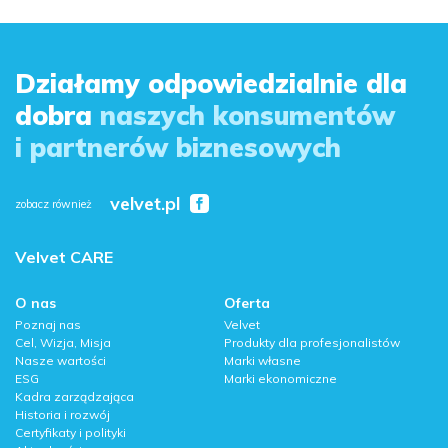
Działamy odpowiedzialnie dla
dobra
naszych konsumentów
i partnerów biznesowych
velvet.pl
zobacz również
Velvet CARE
O nas
Oferta
Poznaj nas
Velvet
Cel, Wizja, Misja
Produkty dla profesjonalistów
Nasze wartości
Marki własne
ESG
Marki ekonomiczne
Kadra zarządzająca
Historia i rozwój
Certyfikaty i polityki