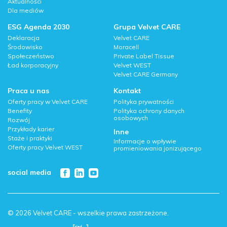
Aktualności
Dla mediów
ESG Agenda 2030
Grupa Velvet CARE
Deklaracja
Velvet CARE
Środowisko
Moracell
Społeczeństwo
Private Label Tissue
Ład korporacyjny
Velvet WEST
Velvet CARE Germany
Praca u nas
Kontakt
Oferty pracy w Velvet CARE
Polityka prywatności
Benefity
Polityka ochrony danych
osobowych
Rozwój
Przykłady karier
Inne
Staże i praktyki
Informacje o wpływie
Oferty pracy Velvet WEST
promieniowania jonizującego
social media
© 2026 Velvet CARE - wszelkie prawa zastrzeżone.