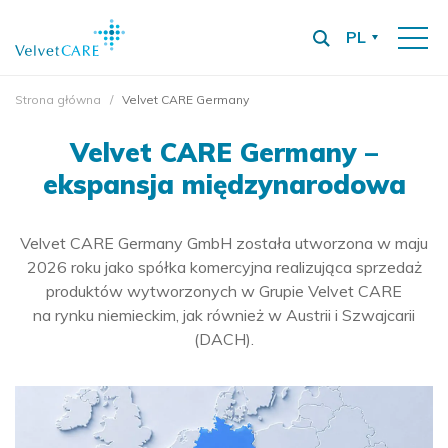
PL
Strona główna
Velvet CARE Germany
Velvet CARE Germany –
ekspansja międzynarodowa
Velvet CARE Germany GmbH została utworzona w maju
2026 roku jako spółka komercyjna realizująca sprzedaż
produktów wytworzonych w Grupie Velvet CARE
na rynku niemieckim, jak również w Austrii i Szwajcarii
(DACH).