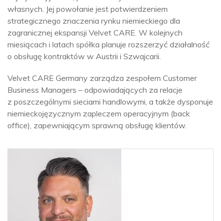
własnych. Jej powołanie jest potwierdzeniem
strategicznego znaczenia rynku niemieckiego dla
zagranicznej ekspansji Velvet CARE. W kolejnych
miesiącach i latach spółka planuje rozszerzyć działalność
o obsługę kontraktów w Austrii i Szwajcarii.
Velvet CARE Germany zarządza zespołem Customer
Business Managers – odpowiadających za relacje
z poszczególnymi sieciami handlowymi, a także dysponuje
niemieckojęzycznym zapleczem operacyjnym (back
office), zapewniającym sprawną obsługę klientów.