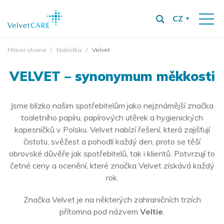
CZ
Hlavní strana
Nabídka
Velvet
VELVET – synonymum měkkosti
Jsme blízko našim spotřebitelům jako nejznámější značka
toaletního papíru, papírových utěrek a hygienických
kapesníčků v Polsku. Velvet nabízí řešení, která zajišťují
čistotu, svěžest a pohodlí každý den, proto se těší
obrovské důvěře jak spotřebitelů, tak i klientů. Potvrzují to
četné ceny a ocenění, které značka Velvet získává každý
rok.
Značka Velvet je na některých zahraničních trzích
přítomna pod názvem
Veltie
.