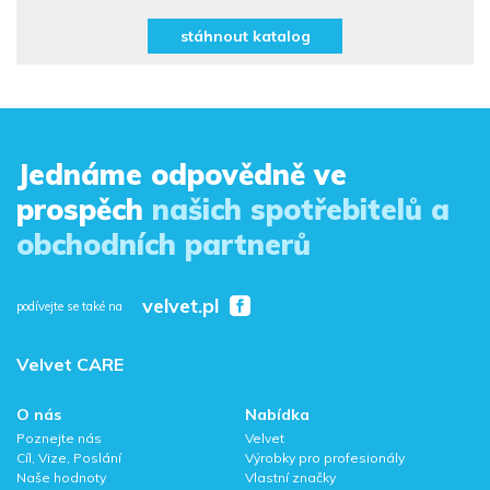
stáhnout katalog
Jednáme odpovědně ve
prospěch
našich spotřebitelů a
obchodních partnerů
velvet.pl
podívejte se také na
Velvet CARE
O nás
Nabídka
Poznejte nás
Velvet
Cíl, Vize, Poslání
Výrobky pro profesionály
Naše hodnoty
Vlastní značky