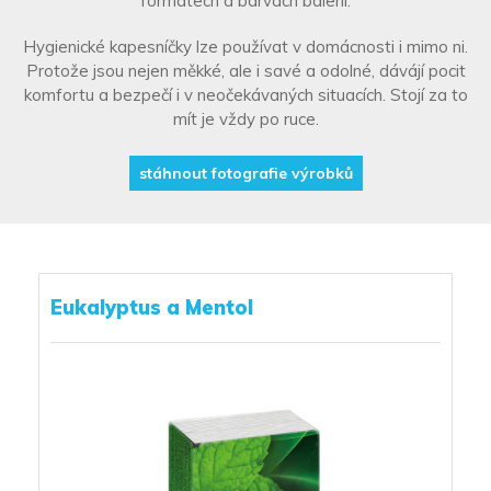
formátech a barvách balení.
Hygienické kapesníčky lze používat v domácnosti i mimo ni.
Protože jsou nejen měkké, ale i savé a odolné, dávájí pocit
komfortu a bezpečí i v neočekávaných situacích. Stojí za to
mít je vždy po ruce.
stáhnout fotografie výrobků
Eukalyptus a Mentol