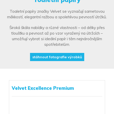
Toaletní papíry značky Velvet se vyznačují sametovou
měkkostí, elegantní ražbou a spolehlivou pevností útržků.
Široká škála nabídky a různé vlastnosti – od délky přes
tloušťku a pevnost až po vzor vyražený na útržcích –
umožňují vybrat si ideální papír i těm nejnáročnějším
spotřebitelům.
stáhnout fotografie výrobků
Velvet Excellence Premium