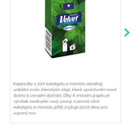
Kapesníky s vůní eukalyptu a mentolu obsahují
unikátní směs éterických olejů, která zprůchodní nosní
dutiny a usnadní dýchání. Díky 4 vrstvám papíru je
výrobek neobvykle savý, pevný, a jemná vůně
eukalyptu a mentolu ještě zvyšuje pocit úlevy pro
ucpaný nos.