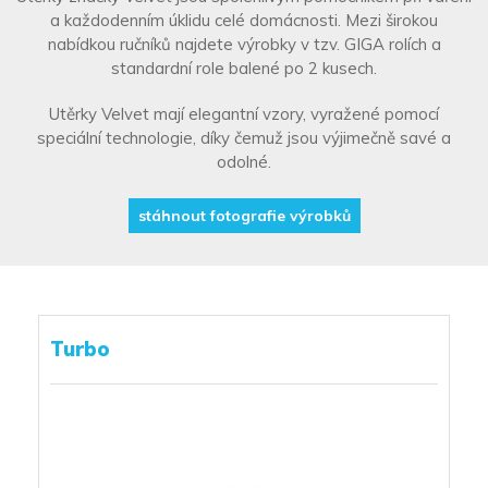
a každodenním úklidu celé domácnosti. Mezi širokou
nabídkou ručníků najdete výrobky v tzv. GIGA rolích a
standardní role balené po 2 kusech.
Utěrky Velvet mají elegantní vzory, vyražené pomocí
speciální technologie, díky čemuž jsou výjimečně savé a
odolné.
stáhnout fotografie výrobků
Turbo