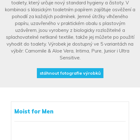
toalety, který určuje nový standard hygieny a čistoty. V
kombinaci s klasickým toaletním papírem zajišťuje osvěžení a
pohodlí za každých podmínek. Jemné útržky vlhčeného
papíru, uzavřeného v praktickém obalu s plastovým
uzávěrem, jsou vyrobeny z biologicky rozložitelné a
splachovatelné netkané textilie, takže jej můžete po použití
vyhodit do toalety. Výrobek je dostupný ve 5 variantách na
výběr: Camomile & Aloe Vera, Intima, Pure, Junior i Ultra
Sensitive.
stáhnout fotografie výrobků
Moist for Men