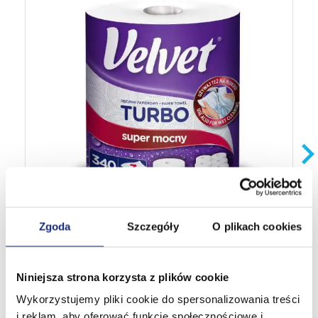
Zgoda
Szczegóły
O plikach cookies
Niniejsza strona korzysta z plików cookie
Wykorzystujemy pliki cookie do spersonalizowania treści
Papírová utěrka Velvet Turbo to je 340 pevných a
velmi odolných útržků, navinutých na Giga roli.
i reklam, aby oferować funkcje społecznościowe i