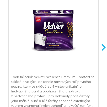
Toaletní papír Velvet Excellence Premium Comfort se
skládá z velkých, dokonale navinutých rolí pevného
papíru, který se skládá ze 4 vrstev unikátního
hedvábného papíru obohaceného o extrakt
z hedvábného proteinu pro dokonalý pocit čistoty.
Jeho měkké, silné a bílé útržky zdobené estetickým
vzorem znamenají nejen pohodlí a nejvyšší komfort