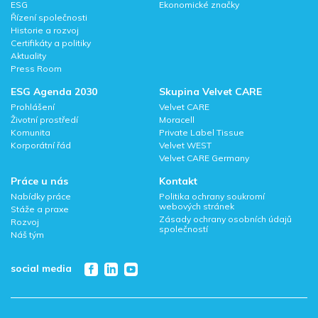
ESG
Ekonomické značky
Řízení společnosti
Historie a rozvoj
Certifikáty a politiky
Aktuality
Press Room
ESG Agenda 2030
Skupina Velvet CARE
Prohlášení
Velvet CARE
Životní prostředí
Moracell
Komunita
Private Label Tissue
Korporátní řád
Velvet WEST
Velvet CARE Germany
Práce u nás
Kontakt
Nabídky práce
Politika ochrany soukromí
webových stránek
Stáže a praxe
Zásady ochrany osobních údajů
Rozvoj
společností
Náš tým
social media