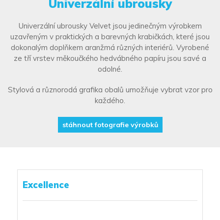
Univerzální ubrousky
Univerzální ubrousky Velvet jsou jedinečným výrobkem
uzavřeným v praktických a barevných krabičkách, které jsou
dokonalým doplňkem aranžmá různých interiérů. Vyrobené
ze tří vrstev měkoučkého hedvábného papíru jsou savé a
odolné.
Stylová a různorodá grafika obalů umožňuje vybrat vzor pro
každého.
stáhnout fotografie výrobků
Excellence