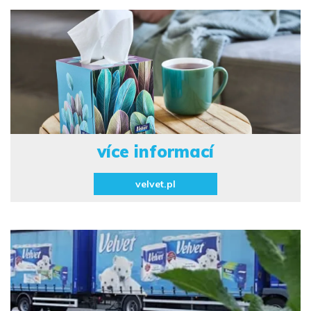
více informací
velvet.pl