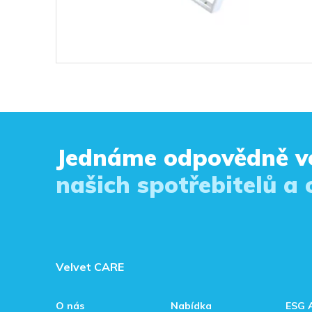
Jednáme odpovědně v
našich spotřebitelů a
Velvet CARE
O nás
Nabídka
ESG 