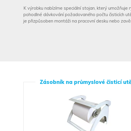
K výrobku nabízíme speciální stojan, který umožňuje r
pohodlné dávkování požadovaného počtu čisticích utě
je přizpůsoben montáži na pracovní desku nebo zavěš
Zásobník na průmyslové čisticí ut