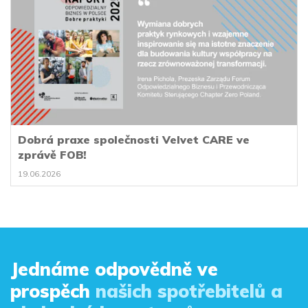
Dobrá praxe společnosti Velvet CARE ve
zprávě FOB!
19.06.2026
Jednáme odpovědně ve
prospěch
našich spotřebitelů a