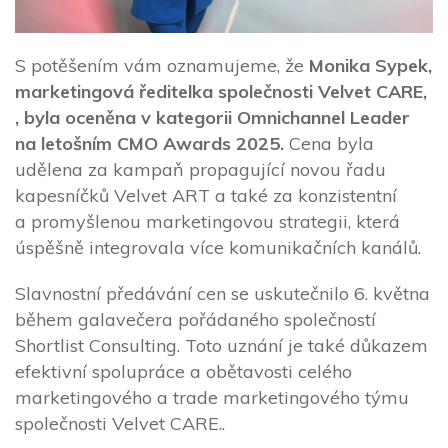
S potěšením vám oznamujeme, že
Monika Sypek,
marketingová ředitelka společnosti Velvet CARE,
, byla oceněna v kategorii Omnichannel Leader
na letošním CMO Awards 2025.
Cena byla
udělena za kampaň propagující novou řadu
kapesníčků Velvet ART a také za konzistentní
a promyšlenou marketingovou strategii, která
úspěšně integrovala více komunikačních kanálů.
Slavnostní předávání cen se uskutečnilo 6. května
během galavečera pořádaného společností
Shortlist Consulting. Toto uznání je také důkazem
efektivní spolupráce a obětavosti celého
marketingového a trade marketingového týmu
společnosti Velvet CARE..