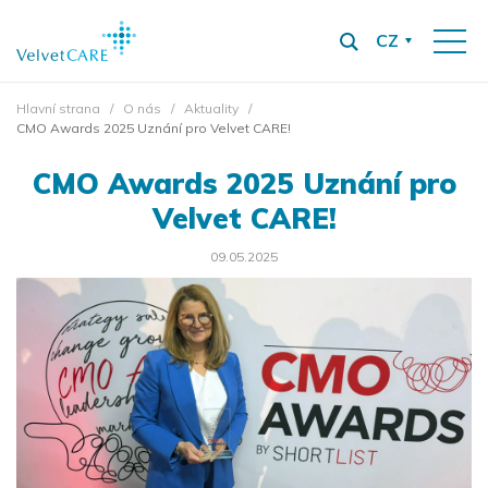
CZ
Hlavní strana
O nás
Aktuality
CMO Awards 2025 Uznání pro Velvet CARE!
CMO Awards 2025 Uznání pro
Velvet CARE!
09.05.2025