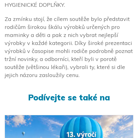
HYGIENICKÉ DOPLŇKY.
Za zmínku stojí, že cílem soutěže bylo představit
rodičům širokou škálu výrobků určených pro
maminky a děti a pak z nich vybrat nejlepší
výrobky v každé kategorii. Díky široké prezentaci
výrobků v časopise mohli rodiče podrobně poznat
tržní novinky, a odborníci, kteří byli v porotě
soutěže (většinou lékaři), vybrali ty, které si dle
jejich názoru zasloužily cenu.
Podívejte se také na