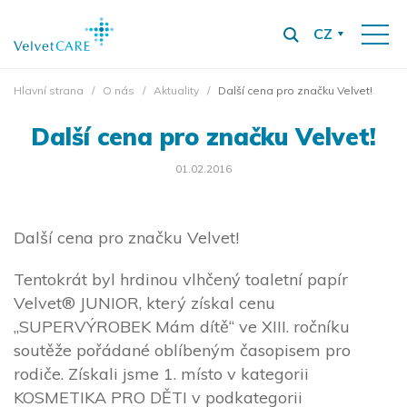
CZ
Hlavní strana
O nás
Aktuality
Další cena pro značku Velvet!
Další cena pro značku Velvet!
01.02.2016
Další cena pro značku Velvet!
Tentokrát byl hrdinou vlhčený toaletní papír
Velvet® JUNIOR, který získal cenu
„SUPERVÝROBEK Mám dítě“ ve XIII. ročníku
soutěže pořádané oblíbeným časopisem pro
rodiče. Získali jsme 1. místo v kategorii
KOSMETIKA PRO DĚTI v podkategorii