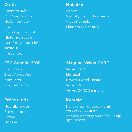
O nás
Nabídka
Poznejte nás
Velvet
Cíl, Vize, Poslání
Výrobky pro profesionály
Naše hodnoty
Vlastní značky
ESG
Ekonomické značky
Řízení společnosti
Historie a rozvoj
Certifikáty a politiky
Aktuality
Press Room
ESG Agenda 2030
Skupina Velvet CARE
Prohlášení
Velvet CARE
Životní prostředí
Moracell
Komunita
Private Label Tissue
Korporátní řád
Velvet WEST
Velvet CARE Germany
Práce u nás
Kontakt
Nabídky práce
Politika ochrany soukromí
webových stránek
Stáže a praxe
Zásady ochrany osobních údajů
Rozvoj
společností
Náš tým