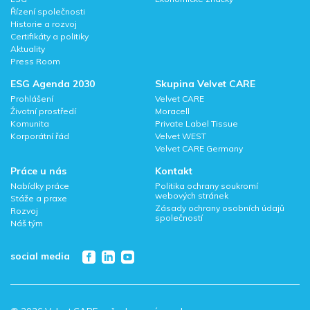
Řízení společnosti
Historie a rozvoj
Certifikáty a politiky
Aktuality
Press Room
ESG Agenda 2030
Skupina Velvet CARE
Prohlášení
Velvet CARE
Životní prostředí
Moracell
Komunita
Private Label Tissue
Korporátní řád
Velvet WEST
Velvet CARE Germany
Práce u nás
Kontakt
Nabídky práce
Politika ochrany soukromí
webových stránek
Stáže a praxe
Zásady ochrany osobních údajů
Rozvoj
společností
Náš tým
social media