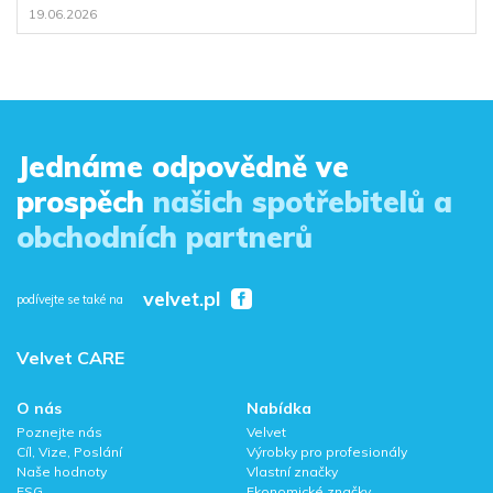
19.06.2026
Jednáme odpovědně ve
prospěch
našich spotřebitelů a
obchodních partnerů
velvet.pl
podívejte se také na
Velvet CARE
O nás
Nabídka
Poznejte nás
Velvet
Cíl, Vize, Poslání
Výrobky pro profesionály
Naše hodnoty
Vlastní značky
ESG
Ekonomické značky