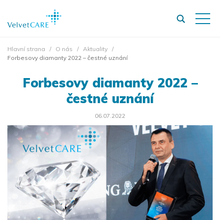
Hlavní strana
O nás
Aktuality
Forbesovy diamanty 2022 – čestné uznání
Forbesovy diamanty 2022 –
čestné uznání
06.07.2022