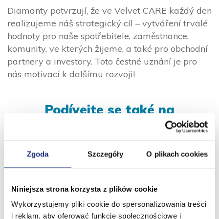
Diamanty potvrzují, že ve Velvet CARE každý den
realizujeme náš strategický cíl – vytváření trvalé
hodnoty pro naše spotřebitele, zaměstnance,
komunity, ve kterých žijeme, a také pro obchodní
partnery a investory. Toto čestné uznání je pro
nás motivací k dalšímu rozvoji!
Podívejte se také na
Zgoda
Szczegóły
O plikach cookies
Niniejsza strona korzysta z plików cookie
Wykorzystujemy pliki cookie do spersonalizowania treści
i reklam, aby oferować funkcje społecznościowe i