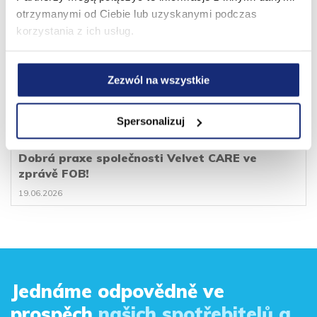
otrzymanymi od Ciebie lub uzyskanymi podczas
korzystania z ich usług.
Zezwól na wszystkie
Spersonalizuj
Dobrá praxe společnosti Velvet CARE ve
zprávě FOB!
19.06.2026
Jednáme odpovědně ve
prospěch
našich spotřebitelů a