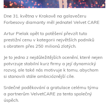
Dne 31. května v Krakově na galavečeru
Forbesovy diamanty měl jednatel Velvet CARE
Artur Pielak opět to potěšení převzít tuto
prestižní cenu v kategorii největších podniků
s obratem přes 250 milionů zlotých.
Je to jedno z nejdůležitějších ocenění, které nejen
potvrzuje stabilní kurz firmy a její dynamický
rozvoj, ale také nás motivuje k tomu, abychom
si stanovili stále ambicióznější cíle.
Srdečné poděkování a gratulace celému týmu
a partnerům VelvetCARE za tento společný
úspěch.