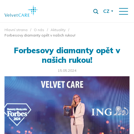
CZ
Hlavní strana
O nás
Aktuality
Forbesovy diamanty opět v našich rukou!
Forbesovy diamanty opět v
našich rukou!
15.05.2024