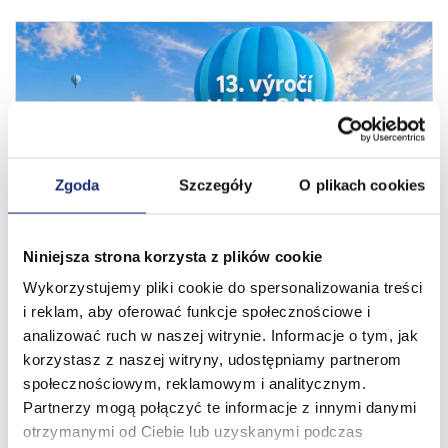
Zgoda
Szczegóły
O plikach cookies
Niniejsza strona korzysta z plików cookie
13 let za námi. Nové obzory před námi!
Wykorzystujemy pliki cookie do spersonalizowania treści
01.08.2026
i reklam, aby oferować funkcje społecznościowe i
analizować ruch w naszej witrynie. Informacje o tym, jak
korzystasz z naszej witryny, udostępniamy partnerom
społecznościowym, reklamowym i analitycznym.
Partnerzy mogą połączyć te informacje z innymi danymi
otrzymanymi od Ciebie lub uzyskanymi podczas