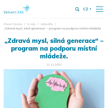
CZ
Hlavní strana
O nás
Aktuality
„Zdravá mysl, silná generace“ – program na podporu místní mládeže.
„Zdravá mysl, silná generace“ –
program na podporu místní
mládeže.
21.11.2023