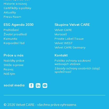
Historie a rozvoj
Certifikáty a politiky
Aktuality
Press Room
ESG Agenda 2030
Skupina Velvet CARE
Prohlášení
Velvet CARE
Životní prostředí
Moracell
Komunita
Private Label Tissue
Korporátní řád
Velvet WEST
Velvet CARE Germany
Práce u nás
Kontakt
Nabídky práce
Politika ochrany soukromí
webových stránek
Stáže a praxe
Zásady ochrany osobních údajů
Rozvoj
společností
Náš tým
social media
© 2026 Velvet CARE - všechna práva vyhrazena.