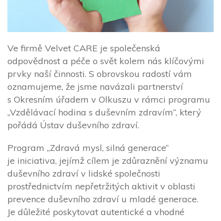
Ve firmě Velvet CARE je společenská
odpovědnost a péče o svět kolem nás klíčovými
prvky naší činnosti. S obrovskou radostí vám
oznamujeme, že jsme navázali partnerství
s Okresním úřadem v Olkuszu v rámci programu
„Vzdělávací hodina s duševním zdravím“, který
pořádá Ústav duševního zdraví.
Program „Zdravá mysl, silná generace“
je iniciativa, jejímž cílem je zdůraznění významu
duševního zdraví v lidské společnosti
prostřednictvím nepřetržitých aktivit v oblasti
prevence duševního zdraví u mladé generace.
Je důležité poskytovat autentické a vhodné