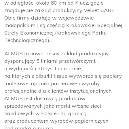
w odległości około 60 km od Klucz, gdzie
znajduje się zakład produkcyjny Velvet CARE.
Obie firmy działają w województwie
małopolskim i są częścią Krakowskiej Specjalnej
Strefy Ekonomicznej (Krakowskiego Parku
Technologicznego).
ALMUS to nowoczesny zakład produkcyjny
dysponujący 5 liniami przetwórczymi,
o wydajności 70 tys. ton rocznie,
na których z bibułki tissue wytwarza się papiery
toaletowe, ręczniki papierowe i wyroby
profesjonalne dla klientów instytucjonalnych.
ALMUS jest dostawcą produktów
sprzedawanych jako marki własne sieci
handlowych w Polsce i za granicą
oraz producentem wyrobów papierniczych
pod marką Almusso.