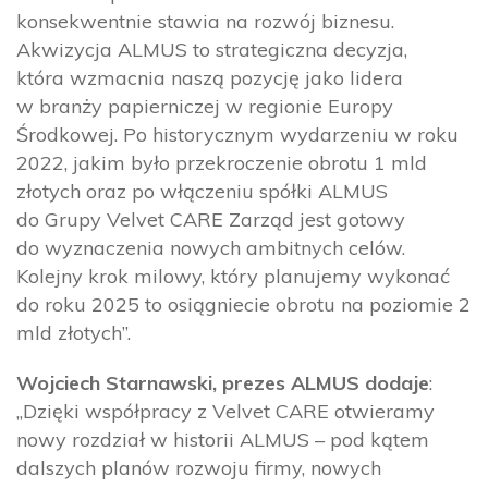
konsekwentnie stawia na rozwój biznesu.
Akwizycja ALMUS to strategiczna decyzja,
która wzmacnia naszą pozycję jako lidera
w branży papierniczej w regionie Europy
Środkowej. Po historycznym wydarzeniu w roku
2022, jakim było przekroczenie obrotu 1 mld
złotych oraz po włączeniu spółki ALMUS
do Grupy Velvet CARE Zarząd jest gotowy
do wyznaczenia nowych ambitnych celów.
Kolejny krok milowy, który planujemy wykonać
do roku 2025 to osiągniecie obrotu na poziomie 2
mld złotych”.
Wojciech Starnawski, prezes ALMUS dodaje
:
„Dzięki współpracy z Velvet CARE otwieramy
nowy rozdział w historii ALMUS – pod kątem
dalszych planów rozwoju firmy, nowych