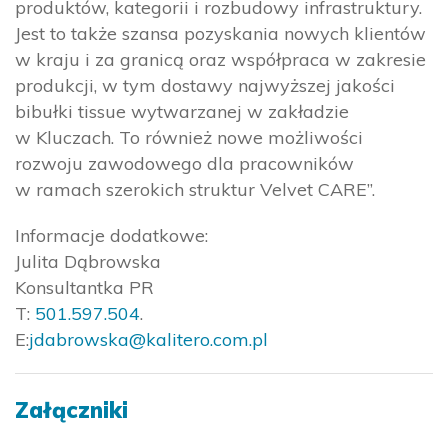
produktów, kategorii i rozbudowy infrastruktury.
Jest to także szansa pozyskania nowych klientów
w kraju i za granicą oraz współpraca w zakresie
produkcji, w tym dostawy najwyższej jakości
bibułki tissue wytwarzanej w zakładzie
w Kluczach. To również nowe możliwości
rozwoju zawodowego dla pracowników
w ramach szerokich struktur Velvet CARE”.
Informacje dodatkowe:
Julita Dąbrowska
Konsultantka PR
T:
501.597.504
.
E:
jdabrowska@kalitero.com.pl
Załączniki