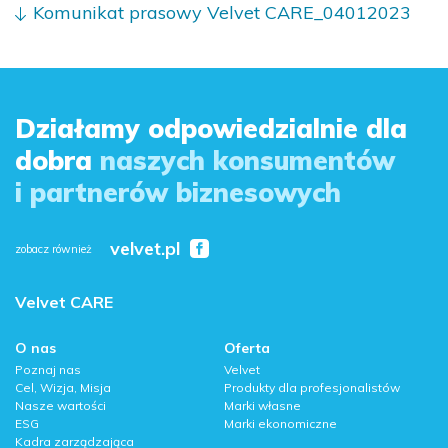
Komunikat prasowy Velvet CARE_04012023
Działamy odpowiedzialnie dla
dobra
naszych konsumentów
i partnerów biznesowych
velvet.pl
zobacz również
Velvet CARE
O nas
Oferta
Poznaj nas
Velvet
Cel, Wizja, Misja
Produkty dla profesjonalistów
Nasze wartości
Marki własne
ESG
Marki ekonomiczne
Kadra zarządzająca