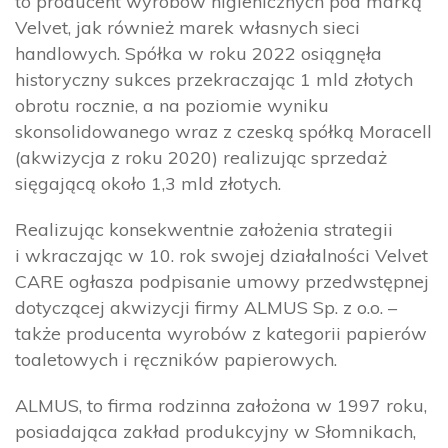
to producent wyrobów higienicznych pod marką
Velvet, jak również marek własnych sieci
handlowych. Spółka w roku 2022 osiągnęła
historyczny sukces przekraczając 1 mld złotych
obrotu rocznie, a na poziomie wyniku
skonsolidowanego wraz z czeską spółką Moracell
(akwizycja z roku 2020) realizując sprzedaż
sięgającą około 1,3 mld złotych.
Realizując konsekwentnie założenia strategii
i wkraczając w 10. rok swojej działalności Velvet
CARE ogłasza podpisanie umowy przedwstępnej
dotyczącej akwizycji firmy ALMUS Sp. z o.o. –
także producenta wyrobów z kategorii papierów
toaletowych i ręczników papierowych.
ALMUS, to firma rodzinna założona w 1997 roku,
posiadająca zakład produkcyjny w Słomnikach,