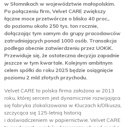
w Słomnikach w województwie małopolskim.
Po połączeniu firm, Velvet CARE zwiększy
łączne moce przetwórcze o blisko 40 proc.,
do poziomu około 250 tys. ton rocznie,
dołączając tym samym do grupy pracodawców
zatrudniających ponad 1000 osób. Transakcja
podlega obecnie zatwierdzeniu przez UOKiK.
Przewiduje się, że ostateczna decyzja zapadnie
jeszcze w tym kwartale. Kolejnym ambitnym
celem spółki do roku 2025 będzie osiągnięcie
poziomu 2 mld złotych przychodu.
Velvet CARE to polska firma założona w 2013
roku, której sercem jest dynamicznie rozwijająca
się fabryka zlokalizowana w Kluczach k/Olkusza,
szczycąca się 125-letnią historią
i doświadczeniem w papiernictwie. Velvet CARE