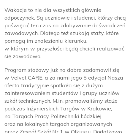
Wakacje to nie dla wszystkich głównie
odpoczynek. Są uczniowie i studenci, którzy chcą
poświęcić ten czas na zdobywanie doświadczeń
zawodowych. Dlatego też szukają staży, które
pomogą im znalezieniu kierunku,
w którym w przyszłości będą chcieli realizować
się zawodowo.
Program stażowy już na dobre zadomowił się
w Velvet CARE, a za nami jego 5 edycja! Nasza
oferta tradycyjnie spotkała się z dużym
zainteresowaniem studentów i grupy uczniów
szkół technicznych. M.in. promowaliśmy staże
podczas Inżynierskich Targów w Krakowie,
na Targach Pracy Politechniki Łódzkiej
oraz na lokalnych targach organizowanych
przez Zespół Szkół Nr 1 w Olkuszu. Dodatkowo