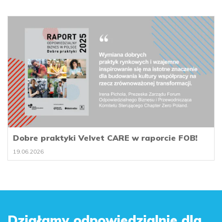
Dobre praktyki Velvet CARE w raporcie FOB!
19.06.2026
Działamy odpowiedzialnie dla