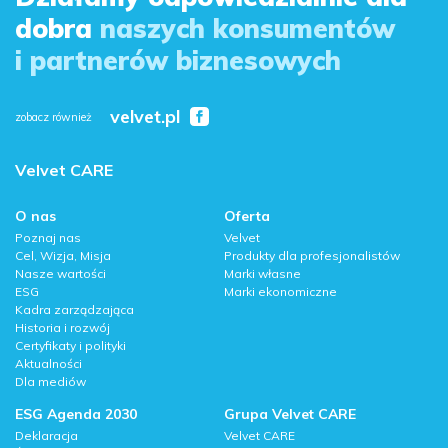
dobra
naszych konsumentów
i partnerów biznesowych
velvet.pl
zobacz również
Velvet CARE
O nas
Oferta
Poznaj nas
Velvet
Cel, Wizja, Misja
Produkty dla profesjonalistów
Nasze wartości
Marki własne
ESG
Marki ekonomiczne
Kadra zarządzająca
Historia i rozwój
Certyfikaty i polityki
Aktualności
Dla mediów
ESG Agenda 2030
Grupa Velvet CARE
Deklaracja
Velvet CARE