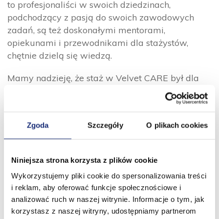
to profesjonaliści w swoich dziedzinach,
podchodzący z pasją do swoich zawodowych
zadań, są też doskonałymi mentorami,
opiekunami i przewodnikami dla stażystów,
chętnie dzielą się wiedzą.
Mamy nadzieję, że staż w Velvet CARE był dla
wszystkich inspiracją, na bazie której będą
z sukcesem budować swoją karierę zawodową!
Zgoda
Szczegóły
O plikach cookies
Niniejsza strona korzysta z plików cookie
Wykorzystujemy pliki cookie do spersonalizowania treści
i reklam, aby oferować funkcje społecznościowe i
analizować ruch w naszej witrynie. Informacje o tym, jak
korzystasz z naszej witryny, udostępniamy partnerom