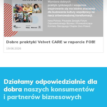
Dobre praktyki Velvet CARE w raporcie FOB!
19.06.2026
Działamy odpowiedzialnie dla
dobra
naszych konsumentów
i partnerów biznesowych