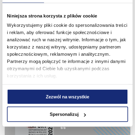
Niniejsza strona korzysta z plików cookie
Wykorzystujemy pliki cookie do spersonalizowania treści
i reklam, aby oferować funkcje społecznościowe i
analizować ruch w naszej witrynie. Informacje o tym, jak
korzystasz z naszej witryny, udostępniamy partnerom
społecznościowym, reklamowym i analitycznym.
Partnerzy mogą połączyć te informacje z innymi danymi
otrzymanymi od Ciebie lub uzyskanymi podczas
korzystania z ich usług.
13 lat za nami. Nowe horyzonty przed nami!
01.08.2026
Zezwól na wszystkie
Spersonalizuj