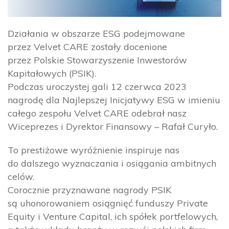
Działania w obszarze ESG podejmowane
przez Velvet CARE zostały docenione
przez Polskie Stowarzyszenie Inwestorów
Kapitałowych (PSIK).
Podczas uroczystej gali 12 czerwca 2023
nagrodę dla Najlepszej Inicjatywy ESG w imieniu
całego zespołu Velvet CARE odebrał nasz
Wiceprezes i Dyrektor Finansowy – Rafał Curyło.
To prestiżowe wyróżnienie inspiruje nas
do dalszego wyznaczania i osiągania ambitnych
celów.
Corocznie przyznawane nagrody PSIK
są uhonorowaniem osiągnięć funduszy Private
Equity i Venture Capital, ich spółek portfelowych,