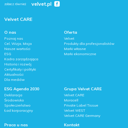
velvet.pl
zobacz również
Velvet CARE
O nas
Oferta
Poznaj nas
Velvet
Cel, Wizja, Misja
Produkty dla profesjonalistów
Nasze wartości
Marki własne
ESG
Marki ekonomiczne
Kadra zarządzająca
Historia i rozwój
Certyfikaty i polityki
Aktualności
Dla mediów
ESG Agenda 2030
Grupa Velvet CARE
Deklaracja
Velvet CARE
Środowisko
Moracell
Społeczeństwo
Private Label Tissue
Ład korporacyjny
Velvet WEST
Velvet CARE Germany
Praca u nas
Kontakt