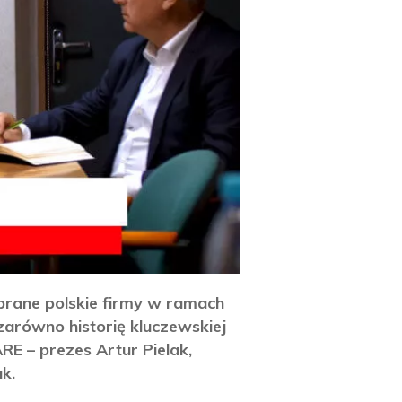
brane polskie firmy w ramach
zarówno historię kluczewskiej
RE – prezes Artur Pielak,
k.