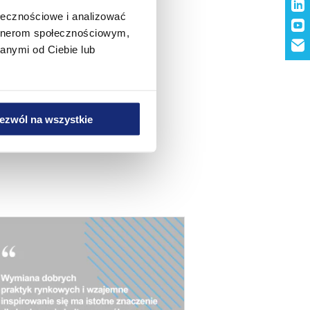
ołecznościowe i analizować
artnerom społecznościowym,
anymi od Ciebie lub
ezwól na wszystkie