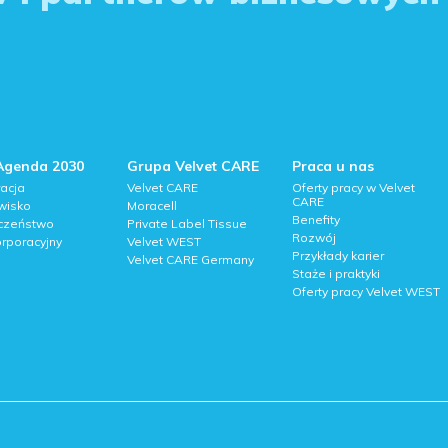
Agenda 2030
Grupa Velvet CARE
Praca u nas
acja
Velvet CARE
Oferty pracy w Velvet
CARE
wisko
Moracell
Benefity
czeństwo
Private Label Tissue
Rozwój
rporacyjny
Velvet WEST
Przykłady karier
Velvet CARE Germany
Staże i praktyki
Oferty pracy Velvet WEST