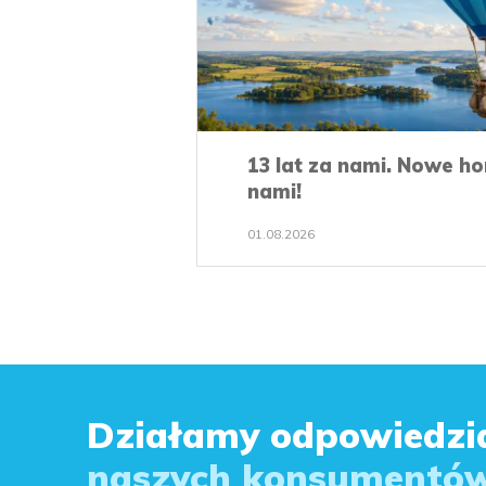
13 lat za nami. Nowe h
nami!
01.08.2026
Działamy odpowiedzia
naszych konsumentów