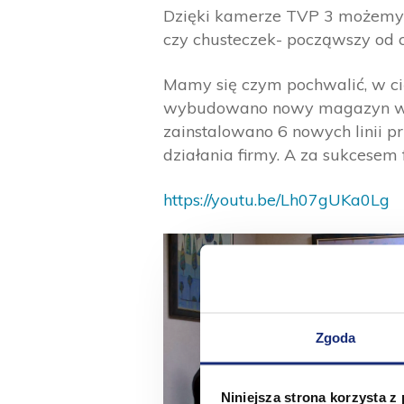
Dzięki kamerze TVP 3 możemy z
czy chusteczek- począwszy od c
Mamy się czym pochwalić, w ci
wybudowano nowy magazyn wyr
zainstalowano 6 nowych linii p
działania firmy. A za sukcesem f
https://youtu.be/Lh07gUKa0Lg
Zgoda
Niniejsza strona korzysta z