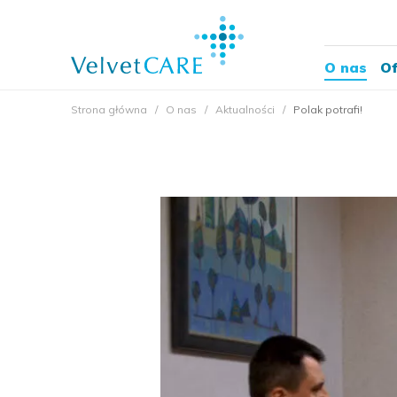
O nas
Of
Strona główna
O nas
Aktualności
Polak potrafi!