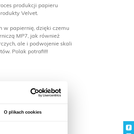
oces produkcji papieru
rodukty Velvet.
 w papiernię, dzięki czemu
iczą MP7, jak również
zych, ale i podwojenie skali
ów. Polak potrafi!!!
O plikach cookies