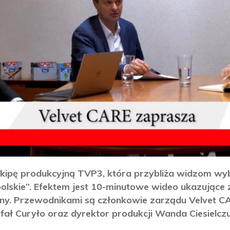
kipę produkcyjną TVP3, która przybliża widzom wy
olskie”. Efektem jest 10-minutowe wideo ukazujące 
yjny. Przewodnikami są członkowie zarządu Velvet CA
fał Curyło oraz dyrektor produkcji Wanda Ciesielczu