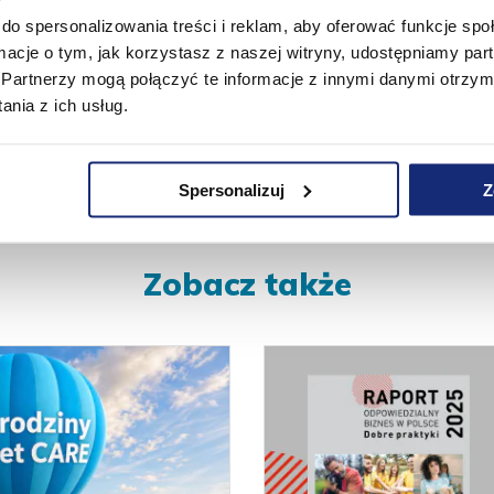
do spersonalizowania treści i reklam, aby oferować funkcje sp
ormacje o tym, jak korzystasz z naszej witryny, udostępniamy p
Partnerzy mogą połączyć te informacje z innymi danymi otrzym
nia z ich usług.
Spersonalizuj
Z
Zobacz także