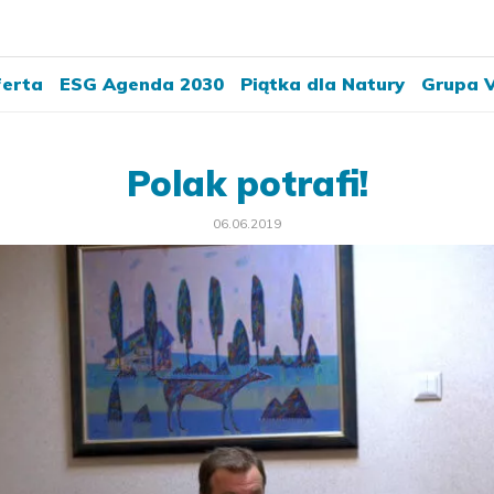
erta
ESG Agenda 2030
Piątka dla Natury
Grupa V
Polak potrafi!
06.06.2019