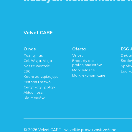
Velvet CARE
O nas
Oferta
ESG 
Poznaj nas
Velvet
Deklar
Cel, Wizja, Misja
Produkty dla
Środo
profesjonalistów
Nasze wartości
Społe
Marki własne
ESG
Ład ko
Marki ekonomiczne
Kadra zarządzająca
Historia i rozwój
Certyfikaty i polityki
Aktualności
Dla mediów
© 2026 Velvet CARE - wszelkie prawa zastrzeżone.