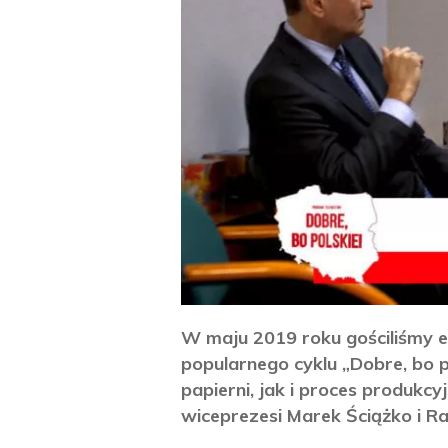
W maju 2019 roku gościliśmy e
popularnego cyklu „Dobre, bo p
papierni, jak i proces produkc
wiceprezesi Marek Ściążko i Ra