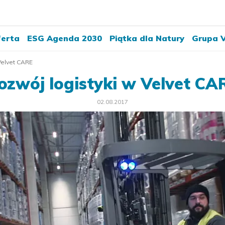
erta
ESG Agenda 2030
Piątka dla Natury
Grupa V
Velvet CARE
ozwój logistyki w Velvet CA
02.08.2017