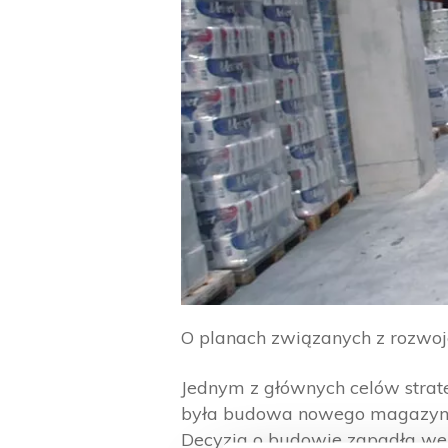
O planach związanych z rozwoje
Jednym z głównych celów strat
była budowa nowego magazynu 
Decyzja o budowie zapadła we 