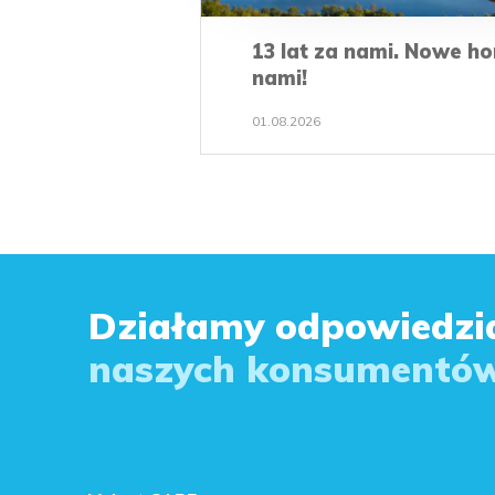
13 lat za nami. Nowe h
nami!
01.08.2026
Działamy odpowiedzia
naszych konsumentów