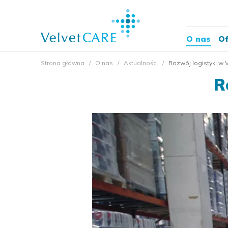
O nas
Of
Strona główna
O nas
Aktualności
Rozwój logistyki w 
R