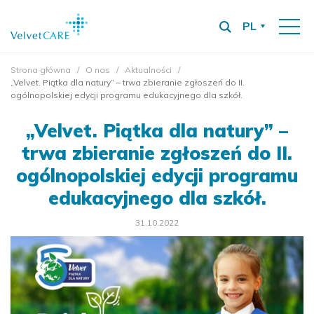
PL
Strona główna
O nas
Aktualności
„Velvet. Piątka dla natury” – trwa zbieranie zgłoszeń do II.
ogólnopolskiej edycji programu edukacyjnego dla szkół.
„Velvet. Piątka dla natury” –
trwa zbieranie zgłoszeń do II.
ogólnopolskiej edycji programu
edukacyjnego dla szkół.
31.10.2022