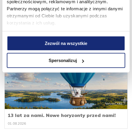
społecznościowym, reklamowym i analitycznym.
zaprocentują dla nas w przyszłości!
Partnerzy mogą połączyć te informacje z innymi danymi
otrzymanymi od Ciebie lub uzyskanymi podczas
korzystania z ich usług.
Zobacz także
Zezwól na wszystkie
Spersonalizuj
13 lat za nami. Nowe horyzonty przed nami!
01.08.2026