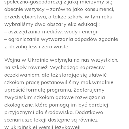
społeczno-gospodarczej z jaką mierzymy się
obecnie wszyscy – zarówno jako konsumenci,
przedsiębiorstwa, a także szkoły, w tym roku
wybraliśmy dwa obszary eko edukacji:
– oszczędzania mediów: wody i energii
– ograniczanie wytwarzania odpadów zgodnie
z filozofią less i zero waste
Wojna w Ukrainie wpłynęła na nas wszystkich,
na szkoły również. Wychodząc naprzeciw
oczekiwaniom, ale też starając się ułatwić
szkołom pracę postanowiliśmy maksymalnie
uprościć formułę programu. Zaoferujemy
zwycięskim szkołom gotowe rozwiązania
ekologiczne, które pomogą im być bardziej
przyjaznymi dla środowiska. Dodatkowo
scenariusze lekcji dostępne są również
w ukraińskiej wersji językowej!