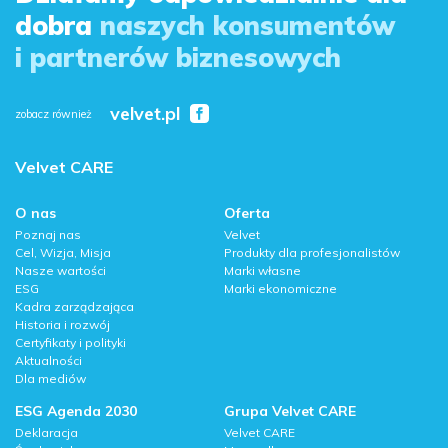
dobra
naszych konsumentów
i partnerów biznesowych
velvet.pl
zobacz również
Velvet CARE
O nas
Oferta
Poznaj nas
Velvet
Cel, Wizja, Misja
Produkty dla profesjonalistów
Nasze wartości
Marki własne
ESG
Marki ekonomiczne
Kadra zarządzająca
Historia i rozwój
Certyfikaty i polityki
Aktualności
Dla mediów
ESG Agenda 2030
Grupa Velvet CARE
Deklaracja
Velvet CARE