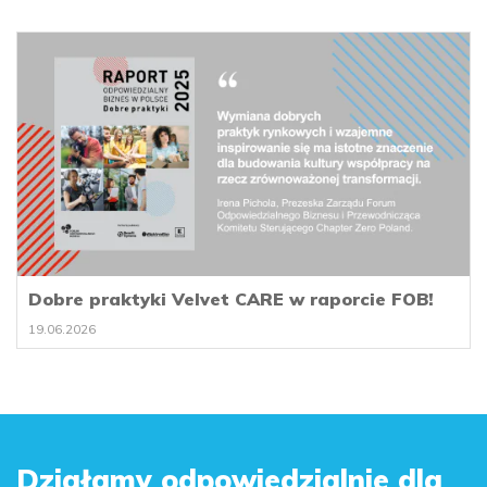
Dobre praktyki Velvet CARE w raporcie FOB!
19.06.2026
Działamy odpowiedzialnie dla