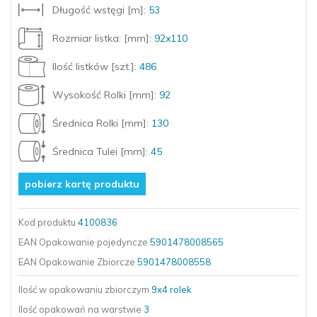
Długość wstęgi [m]:
53
Rozmiar listka: [mm]:
92x110
Ilość listków [szt.]:
486
Wysokość Rolki [mm]:
92
Średnica Rolki [mm]:
130
Średnica Tulei [mm]:
45
pobierz kartę produktu
Kod produktu
4100836
EAN Opakowanie pojedyncze
5901478008565
EAN Opakowanie Zbiorcze
5901478008558
Ilość w opakowaniu zbiorczym
9x4 rolek
Ilość opakowań
na warstwie
3