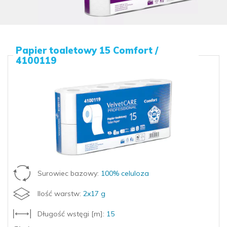
Papier toaletowy 15 Comfort /
4100119
Surowiec bazowy:
100% celuloza
Ilość warstw:
2x17 g
Długość wstęgi [m]:
15