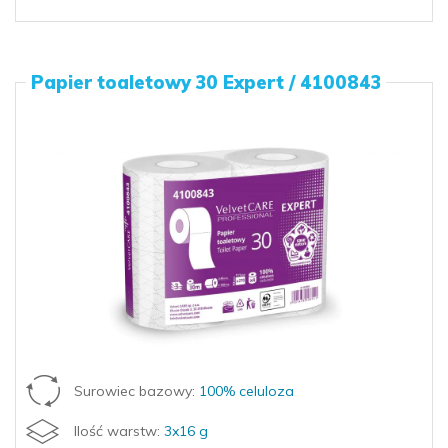
Papier toaletowy 30 Expert / 4100843
Surowiec bazowy:
100% celuloza
Ilość warstw:
3x16 g