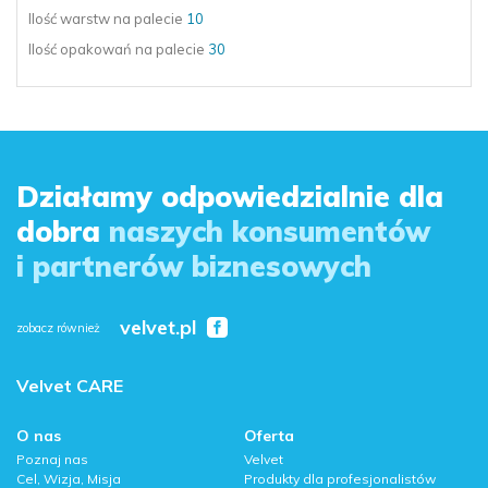
Ilość warstw
na palecie
10
Ilość opakowań
na palecie
30
Działamy odpowiedzialnie dla
dobra
naszych konsumentów
i partnerów biznesowych
velvet.pl
zobacz również
Velvet CARE
O nas
Oferta
Poznaj nas
Velvet
Cel, Wizja, Misja
Produkty dla profesjonalistów