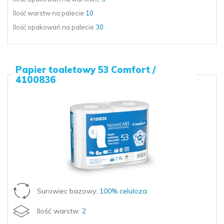
Ilość warstw
na palecie
10
Ilość opakowań
na palecie
30
Papier toaletowy 53 Comfort /
4100836
Surowiec bazowy:
100% celuloza
Ilość warstw:
2