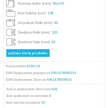
Rozmiar listka: [mm]:
92x110
Ilość listków [szt.]:
138
Wysokość Rolki [mm]:
92
Średnica Rolki [mm]:
105
Średnica Tulei [mm]:
45
pobierz kartę produktu
Kod produktu
4100119
EAN Opakowanie pojedyncze
5901478995032
EAN Opakowanie Zbiorcze
5901478008916
Ilość w opakowaniu zbiorczym
6x8
Ilość opakowań
na warstwie
4
Ilość warstw
na palecie
10