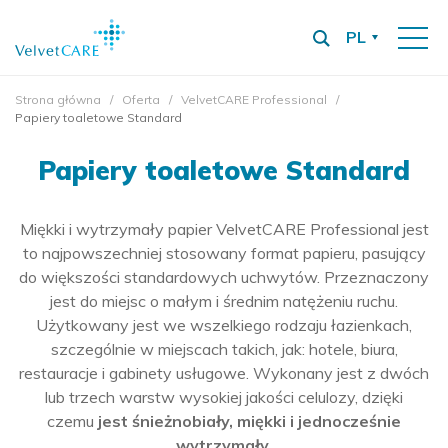
PL
Strona główna
Oferta
VelvetCARE Professional
Papiery toaletowe Standard
Papiery toaletowe Standard
Miękki i wytrzymały papier VelvetCARE Professional jest
to najpowszechniej stosowany format papieru, pasujący
do większości standardowych uchwytów. Przeznaczony
jest do miejsc o małym i średnim natężeniu ruchu.
Użytkowany jest we wszelkiego rodzaju łazienkach,
szczególnie w miejscach takich, jak: hotele, biura,
restauracje i gabinety usługowe. Wykonany jest z dwóch
lub trzech warstw wysokiej jakości celulozy, dzięki
czemu
jest śnieżnobiały, miękki i jednocześnie
wytrzymały
.