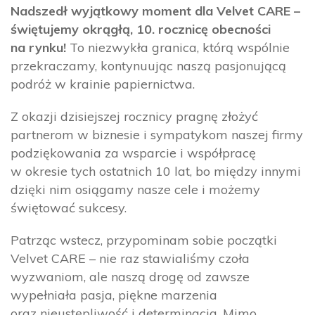
Nadszedł wyjątkowy moment dla Velvet CARE –
świętujemy okrągłą, 10. rocznicę obecności
na rynku!
To niezwykła granica, którą wspólnie
przekraczamy, kontynuując naszą pasjonującą
podróż w krainie papiernictwa.
Z okazji dzisiejszej rocznicy pragnę złożyć
partnerom w biznesie i sympatykom naszej firmy
podziękowania za wsparcie i współpracę
w okresie tych ostatnich 10 lat, bo między innymi
dzięki nim osiągamy nasze cele i możemy
świętować sukcesy.
Patrząc wstecz, przypominam sobie początki
Velvet CARE – nie raz stawialiśmy czoła
wyzwaniom, ale naszą drogę od zawsze
wypełniała pasja, piękne marzenia
oraz nieustępliwość i determinacja. Mimo