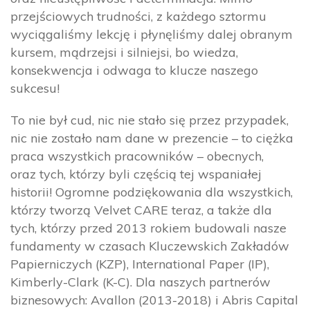
przejściowych trudności, z każdego sztormu
wyciągaliśmy lekcję i płynęliśmy dalej obranym
kursem, mądrzejsi i silniejsi, bo wiedza,
konsekwencja i odwaga to klucze naszego
sukcesu!
To nie był cud, nic nie stało się przez przypadek,
nic nie zostało nam dane w prezencie – to ciężka
praca wszystkich pracowników – obecnych,
oraz tych, którzy byli częścią tej wspaniałej
historii! Ogromne podziękowania dla wszystkich,
którzy tworzą Velvet CARE teraz, a także dla
tych, którzy przed 2013 rokiem budowali nasze
fundamenty w czasach Kluczewskich Zakładów
Papierniczych (KZP), International Paper (IP),
Kimberly-Clark (K-C). Dla naszych partnerów
biznesowych: Avallon (2013-2018) i Abris Capital