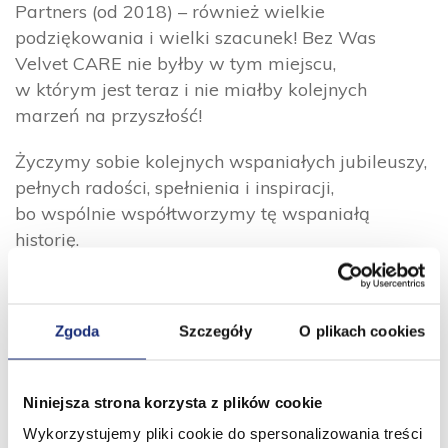
Partners (od 2018) – również wielkie
podziękowania i wielki szacunek! Bez Was
Velvet CARE nie byłby w tym miejscu,
w którym jest teraz i nie miałby kolejnych
marzeń na przyszłość!
Życzymy sobie kolejnych wspaniałych jubileuszy,
pełnych radości, spełnienia i inspiracji,
bo wspólnie współtworzymy tę wspaniałą
historię.
Z serdecznymi pozdrowieniami,
Artur Pielak
Zgoda
Szczegóły
O plikach cookies
Niniejsza strona korzysta z plików cookie
Wykorzystujemy pliki cookie do spersonalizowania treści