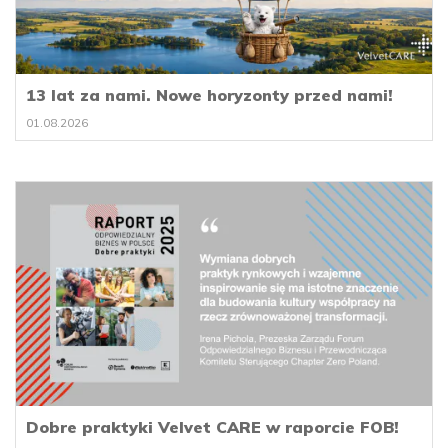
13 lat za nami. Nowe horyzonty przed nami!
01.08.2026
Dobre praktyki Velvet CARE w raporcie FOB!