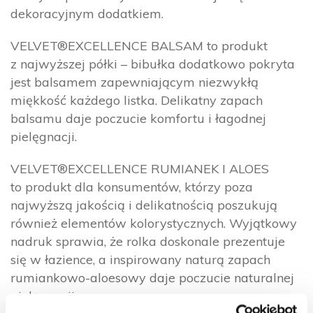
dekoracyjnym dodatkiem.
VELVET®EXCELLENCE BALSAM to produkt
z najwyższej półki – bibułka dodatkowo pokryta
jest balsamem zapewniającym niezwykłą
miękkość każdego listka. Delikatny zapach
balsamu daje poczucie komfortu i łagodnej
pielęgnacji.
VELVET®EXCELLENCE RUMIANEK I ALOES
to produkt dla konsumentów, którzy poza
najwyższą jakością i delikatnością poszukują
również elementów kolorystycznych. Wyjątkowy
nadruk sprawia, że rolka doskonale prezentuje
się w łazience, a inspirowany naturą zapach
rumiankowo-aloesowy daje poczucie naturalnej
pielęgnacji.