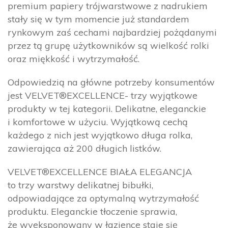
premium papiery trójwarstwowe z nadrukiem
stały się w tym momencie już standardem
rynkowym zaś cechami najbardziej pożądanymi
przez tą grupę użytkowników są wielkość rolki
oraz miękkość i wytrzymałość.
Odpowiedzią na główne potrzeby konsumentów
jest VELVET®EXCELLENCE- trzy wyjątkowe
produkty w tej kategorii. Delikatne, eleganckie
i komfortowe w użyciu. Wyjątkową cechą
każdego z nich jest wyjątkowo długa rolka,
zawierająca aż 200 długich listków.
VELVET®EXCELLENCE BIAŁA ELEGANCJA
to trzy warstwy delikatnej bibułki,
odpowiadające za optymalną wytrzymałość
produktu. Eleganckie tłoczenie sprawia,
że wyeksponowany w łazience staje się