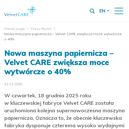
EN
Home page
Press Room
Nowa maszyna papiernicza – Velvet CARE zwiększa moce wytwórcze
o 40%
Nowa maszyna papiernicza –
Velvet CARE zwiększa moce
wytwórcze o 40%
22.12.2025
W czwartek, 18 grudnia 2025 roku
w kluczewskiej fabryce Velvet CARE została
uruchomiona kolejna supernowoczesna maszyna
papiernicza. Oznacza to, że obecnie kluczewska
fabryka dysponuje czterema wysoko wydajnymi