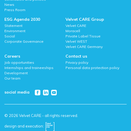
News
Press Room
ESG Agenda 2030
Velvet CARE Group
Statement
Velvet CARE
Environment
Moracell
Social
Private Label Tissue
Corporate Governance
Velvet WEST
Velvet CARE Germany
Careers
Contact us
Job opportunities
Privacy policy
Internships and traineeships
Personal data protection policy
Development
Our team
social media
© 2026 Velvet CARE - all rights reserved.
design and execution: