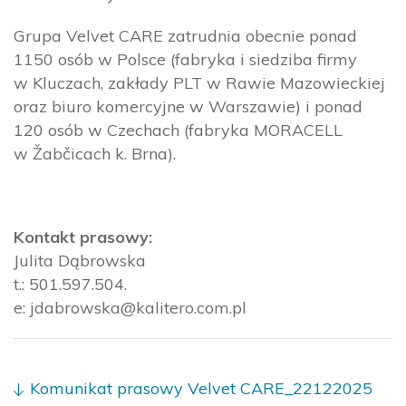
Grupa Velvet CARE zatrudnia obecnie ponad
1150 osób w Polsce (fabryka i siedziba firmy
w Kluczach, zakłady PLT w Rawie Mazowieckiej
oraz biuro komercyjne w Warszawie) i ponad
120 osób w Czechach (fabryka MORACELL
w Žabčicach k. Brna).
Kontakt prasowy:
Julita Dąbrowska
t.: 501.597.504.
e: jdabrowska@kalitero.com.pl
Komunikat prasowy Velvet CARE_22122025