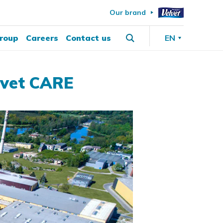
Our brand
roup
Careers
Contact us
EN
lvet CARE