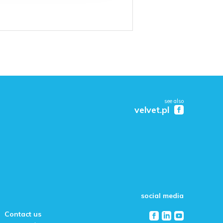
see also
velvet.pl
social media
Contact us