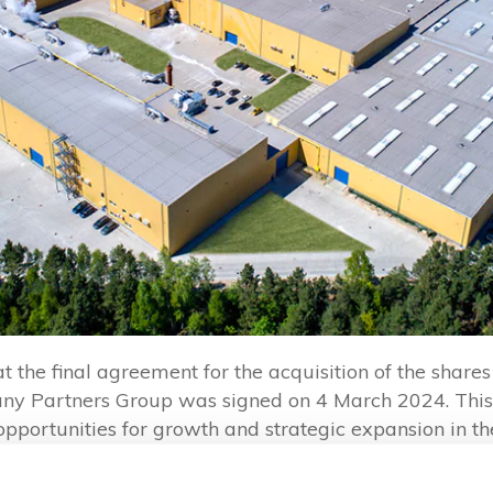
the final agreement for the acquisition of the shares 
ny Partners Group was signed on 4 March 2024. This 
portunities for growth and strategic expansion in the
s in our latest press release
LINK