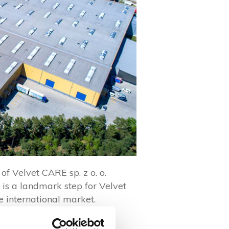
of Velvet CARE sp. z o. o.
is a landmark step for Velvet
 international market.