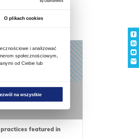
O plikach cookies
ołecznościowe i analizować
artnerom społecznościowym,
anymi od Ciebie lub
ezwól na wszystkie
practices featured in