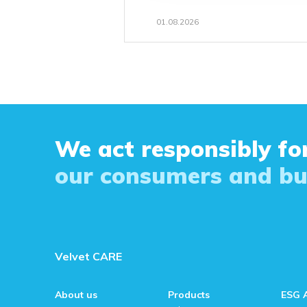
01.08.2026
We act responsibly for
our consumers and bu
Velvet CARE
About us
Products
ESG 