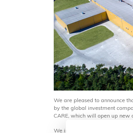
We are pleased to announce that 
by the global investment compa
CARE, which will open up new op
We invite you to read the detail