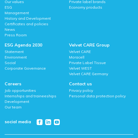
Our values
Private label brands
ESG
Economy products
Management
History and Development
Certificates and policies
News
Press Room
ESG Agenda 2030
Velvet CARE Group
Statement
Velvet CARE
Environment
Moracell
Social
Private Label Tissue
Corporate Governance
Velvet WEST
Velvet CARE Germany
Careers
Contact us
Job opportunities
Privacy policy
Internships and traineeships
Personal data protection policy
Development
Our team
social media