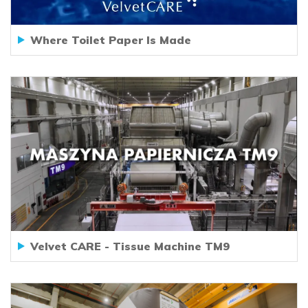
Where Toilet Paper Is Made
Velvet CARE - Tissue Machine TM9