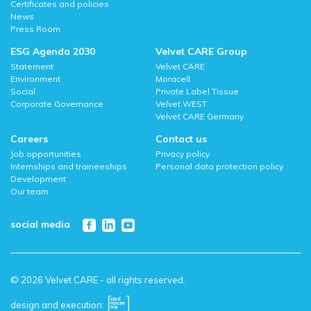
Certificates and policies
News
Press Room
ESG Agenda 2030
Velvet CARE Group
Statement
Velvet CARE
Environment
Moracell
Social
Private Label Tissue
Corporate Governance
Velvet WEST
Velvet CARE Germany
Careers
Contact us
Job opportunities
Privacy policy
Internships and traineeships
Personal data protection policy
Development
Our team
social media
© 2026 Velvet CARE - all rights reserved.
design and execution: