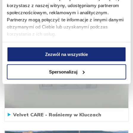
korzystasz z naszej witryny, udostępniamy partnerom
społecznościowym, reklamowym i analitycznym.
Velvet CARE - Warsztaty czerpania papieru
Partnerzy mogą połączyć te informacje z innymi danymi
w klasie papierniczej w Kluczach
otrzymanymi od Ciebie lub uzyskanymi podczas
korzystania z ich usług.
Zezwól na wszystkie
Spersonalizuj
Velvet CARE - Rośniemy w Kluczach